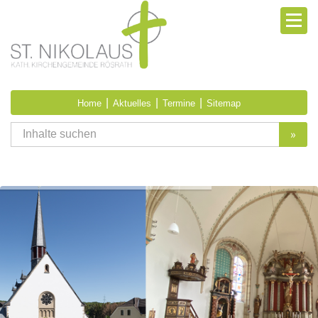
|
|
|
Home
Aktuelles
Termine
Sitemap
»