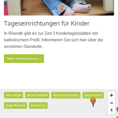
Tageseinrichtungen für Kinder
In Rösrath gibt es zur Zeit 3 Kindertagesstätten mit
katholischem Profil. Informieren Sie sich hier über die
einzelnen Standorte.
Mehr Informationen
Alles zeigen
Zeige Friedhöfe
Zeige Pastoralbüros
Zeige Kirchen
Zeige Pfarrsäle
Zeige KiTas