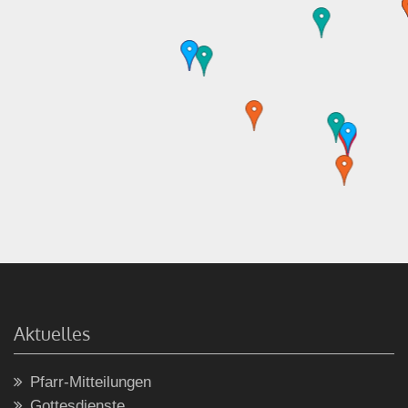
Aktuelles
Pfarr-Mitteilungen
Gottesdienste