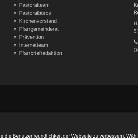
K
Pastoralteam
R
Pastoralbüros
Kirchenvorstand
H
Pfarrgemeinderat
5
Prävention
Internetteam
Pfarrbriefredaktion
e die Benutzerfreundlichkeit der Webseite zu verbessern. Wäh