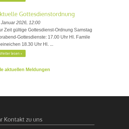
ktuelle Gottesdienstordnung
. Januar 2026, 12:00
ur Zeit gültige Gottesdienst-Ordnung Samstag
orabend-Gottesdienste: 17.00 Uhr Hl. Famile
eineichen 18.30 Uhr Hl. ...
Weiter lesen
lle aktuellen Meldungen
hr Kontakt zu uns