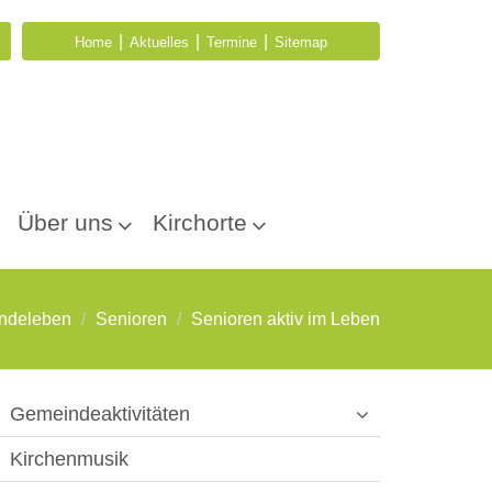
|
|
|
Home
Aktuelles
Termine
Sitemap
Über uns
Kirchorte
ndeleben
Senioren
Senioren aktiv im Leben
Gemeindeaktivitäten
Kirchenmusik