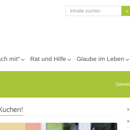
»
ch mit"
Rat und Hilfe
Glaube im Leben
Gemei
 Kuchen!