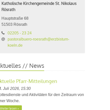
Katholische Kirchengemeinde St. Nikolaus
Rösrath
Hauptstraße 68
51503
Rösrath
02205 - 23 24
pastoralbuero-roesrath@erzbistum-
koeln.de
ktuelles // News
ktuelle Pfarr-Mitteilungen
. Juli 2026, 15:30
ottesdienste und Aktivitäten für den Zeitraum von
iner Woche.
Weiter lesen