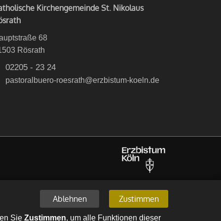
atholische Kirchengemeinde St. Nikolaus
ösrath
auptstraße 68
1503
Rösrath
02205 - 23 24
pastoralbuero-roesrath@erzbistum-koeln.de
Ablehnen
Zustimmen
len Sie
Zustimmen
, um alle Funktionen dieser