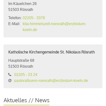
Im Käuelchen 26
51503
Rösrath
Telefon:
02205 - 3378
E-Mail:
kita-himmelszelt-roesrath@erzbistum-
koeln.de
Katholische Kirchengemeinde St. Nikolaus Rösrath
Hauptstraße 68
51503
Rösrath
02205 - 23 24
pastoralbuero-roesrath@erzbistum-koeln.de
Aktuelles // News