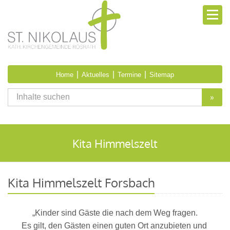
|
|
|
Home
Aktuelles
Termine
Sitemap
»
Kita Himmelszelt
Kita Himmelszelt Forsbach
„Kinder sind Gäste die nach dem Weg fragen.
Es gilt, den Gästen einen guten Ort anzubieten und