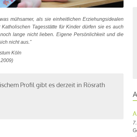
twas mühsamer, als sie einheitlichen Erziehungsidealen
 Katholischen Tagesstätte für Kinder dürfen sie es auch
noch lange nicht lieben. Eigene Persönlichkeit und die
ich nicht aus."
istum Köln
.2009)
schem Profil gibt es derzeit in Rösrath
A
A
7
G