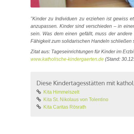
"Kinder zu Individuen zu erziehen ist gewiss e
anzupassen. Kinder sind verschieden – in einer
sein. Was dem einen gefällt, muss der andere 
Fähigkeit zum solidarischen Handeln schließen s
Zitat aus: Tageseinrichtungen für Kinder im Erzb
www.katholische-kindergaerten.de
(Stand: 30.12
Diese Kindertagesstätten mit katholi
Kita Himmelszelt
Kita St. Nikolaus von Tolentino
Kita Caritas Rösrath