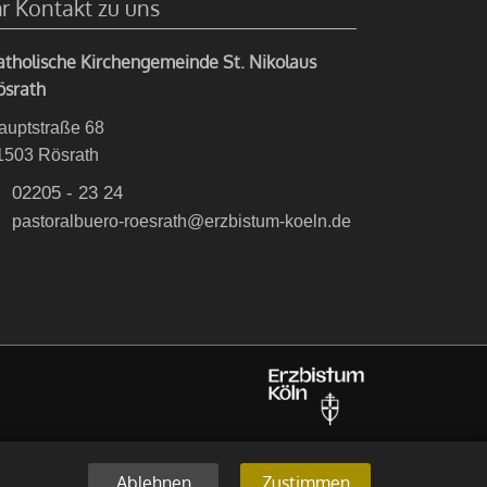
hr Kontakt zu uns
atholische Kirchengemeinde St. Nikolaus
ösrath
auptstraße 68
1503
Rösrath
02205 - 23 24
pastoralbuero-roesrath@erzbistum-koeln.de
Ablehnen
Zustimmen