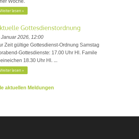
iner Woche.
Weiter lesen
ktuelle Gottesdienstordnung
. Januar 2026, 12:00
ur Zeit gültige Gottesdienst-Ordnung Samstag
orabend-Gottesdienste: 17.00 Uhr Hl. Famile
eineichen 18.30 Uhr Hl. ...
Weiter lesen
lle aktuellen Meldungen