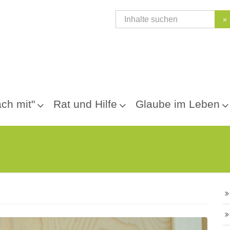
»
ch mit"
Rat und Hilfe
Glaube im Leben