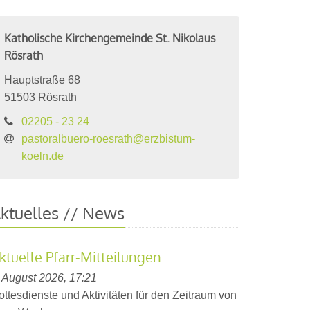
Katholische Kirchengemeinde St. Nikolaus
Rösrath
Hauptstraße 68
51503
Rösrath
02205 - 23 24
pastoralbuero-roesrath@erzbistum-
koeln.de
ktuelles // News
ktuelle Pfarr-Mitteilungen
. August 2026, 17:21
ottesdienste und Aktivitäten für den Zeitraum von