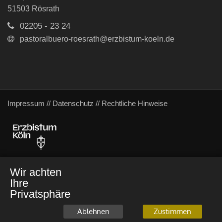
51503
Rösrath
02205 - 23 24
pastoralbuero-roesrath@erzbistum-koeln.de
Impressum
//
Datenschutz
//
Rechtliche Hinweise
Wir achten
Ihre
Privatsphäre
Ablehnen
Zustimmen