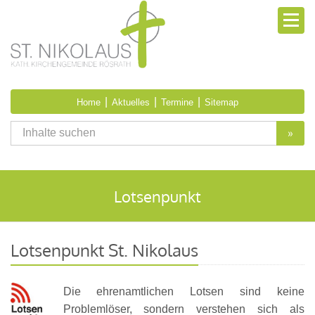
|
|
|
Home
Aktuelles
Termine
Sitemap
»
Lotsenpunkt
Lotsenpunkt St. Nikolaus
Die ehrenamtlichen Lotsen sind keine
Problemlöser, sondern verstehen sich als