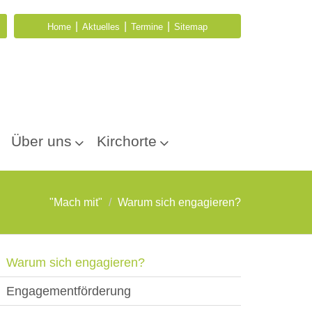
|
|
|
Home
Aktuelles
Termine
Sitemap
Über uns
Kirchorte
"Mach mit"
Warum sich engagieren?
Warum sich engagieren?
Engagementförderung