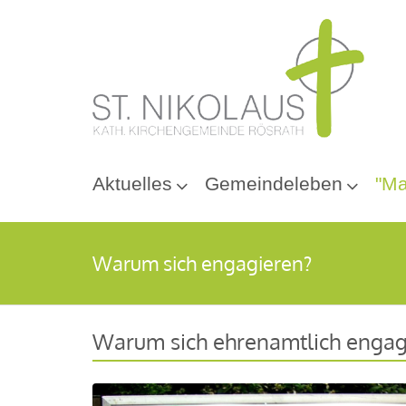
Aktuelles
Gemeindeleben
"Ma
Warum sich engagieren?
Warum sich ehrenamtlich engag