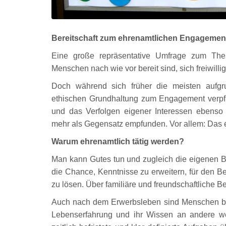
Bereitschaft zum ehrenamtlichen Engagemen
Eine große repräsentative Umfrage zum The
Menschen nach wie vor bereit sind, sich freiwill
Doch während sich früher die meisten aufgru
ethischen Grundhaltung zum Engagement verpfli
und das Verfolgen eigener Interessen ebenso
mehr als Gegensatz empfunden. Vor allem: Das
Warum ehrenamtlich tätig werden?
Man kann Gutes tun und zugleich die eigenen Be
die Chance, Kenntnisse zu erweitern, für den B
zu lösen. Über familiäre und freundschaftliche
Auch nach dem Erwerbsleben sind Menschen berei
Lebenserfahrung und ihr Wissen an andere wei