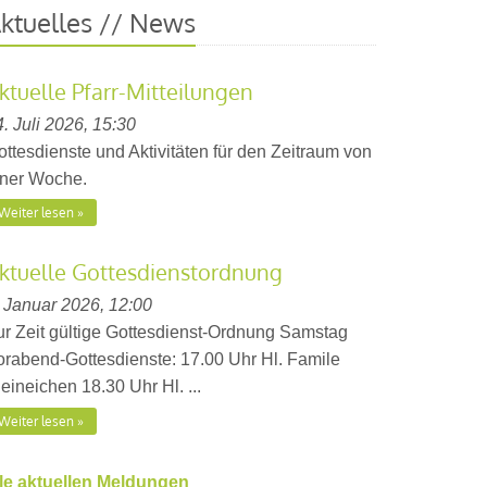
ktuelles // News
ktuelle Pfarr-Mitteilungen
. Juli 2026, 15:30
ottesdienste und Aktivitäten für den Zeitraum von
iner Woche.
Weiter lesen
ktuelle Gottesdienstordnung
. Januar 2026, 12:00
ur Zeit gültige Gottesdienst-Ordnung Samstag
orabend-Gottesdienste: 17.00 Uhr Hl. Famile
eineichen 18.30 Uhr Hl. ...
Weiter lesen
lle aktuellen Meldungen