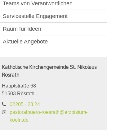
Teams von Verantwortlichen
Servicestelle Engagement
Raum für Ideen
Aktuelle Angebote
Katholische Kirchengemeinde St. Nikolaus
Rösrath
Hauptstraße 68
51503
Rösrath
02205 - 23 24
pastoralbuero-roesrath@erzbistum-
koeln.de