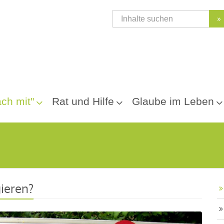
»
ch mit"
Rat und Hilfe
Glaube im Leben
ieren?