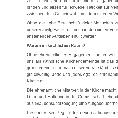
zeitlich befristete und klar definierte Aufgaben 
binden und allzeit für jedwede Tätigkeit zur Ve
zwischen dem Gemeinwohl und dem eigenen Wohl
Ohne die hohe Bereitschaft vieler Menschen 
unserer Zivilgesellschaft noch in den vielen Ve
anstehenden Aufgaben erfüllt werden.
Warum im kirchlichen Raum?
Ohne ehrenamtliches Engagement können weder 
uns als katholische Kirchengemeinde ist das
grundlegend, denn nach unserem Verständnis s
gleichwertig. Jede und jeder, egal ob ehrenamtl
Kirche mit.
Die ehrenamtliche Mitarbeit in der Kirche macht 
Liebe und Hoffnung in der Gemeinschaft lebend
aus Glaubensüberzeugung eine Aufgabe überneh
Besonders seit Beginn des neuen Jahrtausends