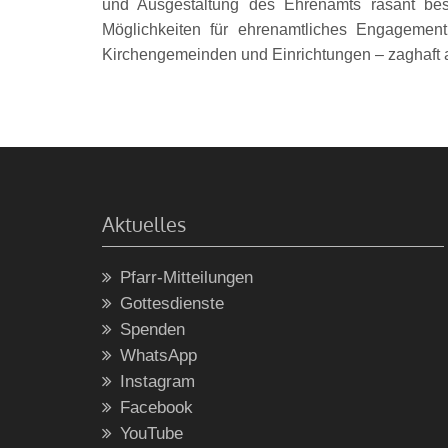
und Ausgestaltung des Ehrenamts rasant bes
Möglichkeiten für ehrenamtliches Engagement 
Kirchengemeinden und Einrichtungen – zaghaft a
Aktuelles
Pfarr-Mitteilungen
Gottesdienste
Spenden
WhatsApp
Instagram
Facebook
YouTube