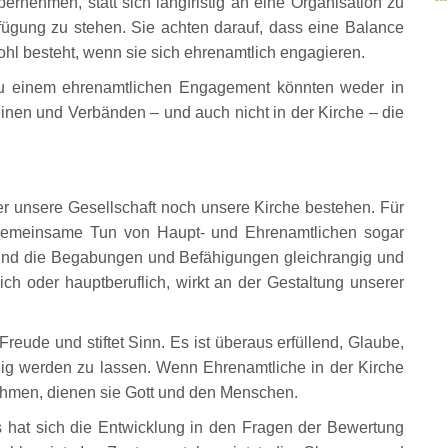
übernehmen, statt sich langfristig an eine Organisation zu
rfügung zu stehen. Sie achten darauf, dass eine Balance
 besteht, wenn sie sich ehrenamtlich engagieren.
zu einem ehrenamtlichen Engagement könnten weder in
reinen und Verbänden – und auch nicht in der Kirche – die
unsere Gesellschaft noch unsere Kirche bestehen. Für
 gemeinsame Tun von Haupt- und Ehrenamtlichen sogar
ind die Begabungen und Befähigungen gleichrangig und
ich oder hauptberuflich, wirkt an der Gestaltung unserer
Freude und stiftet Sinn. Es ist überaus erfüllend, Glaube,
ig werden zu lassen. Wenn Ehrenamtliche in der Kirche
men, dienen sie Gott und den Menschen.
 hat sich die Entwicklung in den Fragen der Bewertung