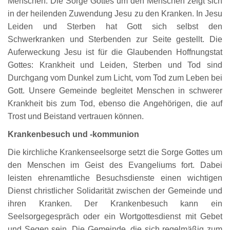
Menschen. Die Sorge Gottes um den Menschen zeigt sich
in der heilenden Zuwendung Jesu zu den Kranken. In Jesu
Leiden und Sterben hat Gott sich selbst den
Schwerkranken und Sterbenden zur Seite gestellt. Die
Auferweckung Jesu ist für die Glaubenden Hoffnungstat
Gottes: Krankheit und Leiden, Sterben und Tod sind
Durchgang vom Dunkel zum Licht, vom Tod zum Leben bei
Gott. Unsere Gemeinde begleitet Menschen in schwerer
Krankheit bis zum Tod, ebenso die Angehörigen, die auf
Trost und Beistand vertrauen können.
Krankenbesuch und -kommunion
Die kirchliche Krankenseelsorge setzt die Sorge Gottes um
den Menschen im Geist des Evangeliums fort. Dabei
leisten ehrenamtliche Besuchsdienste einen wichtigen
Dienst christlicher Solidarität zwischen der Gemeinde und
ihren Kranken. Der Krankenbesuch kann ein
Seelsorgegespräch oder ein Wortgottesdienst mit Gebet
und Segen sein. Die Gemeinde, die sich regelmäßig zum