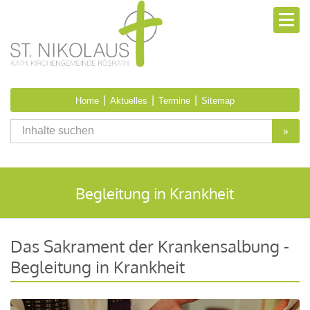
|
|
|
Home
Aktuelles
Termine
Sitemap
»
Begleitung in Krankheit
Das Sakrament der Krankensalbung -
Begleitung in Krankheit