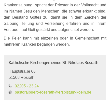
Krankensalbung spricht der Priester in der Vollmacht und
im Namen Jesu den Menschen, die schwer erkrankt sind,
den Beistand Gottes zu, damit sie in dem Zeichen der
Salbung Heilung und Verzeihung erfahren und in ihrem
Vertrauen auf Gott gestärkt und aufgerichtet werden.
Die Feier kann mit einzelnen oder in Gemeinschaft mit
mehreren Kranken begangen werden.
Katholische Kirchengemeinde St. Nikolaus Rösrath
Hauptstraße 68
51503
Rösrath
02205 - 23 24
pastoralbuero-roesrath@erzbistum-koeln.de