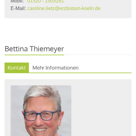
Mobil:
01520 - 1505281
E-Mail:
caroline.lietz@erzbistum-koeln.de
Bettina Thiemeyer
Kontakt
Mehr Informationen