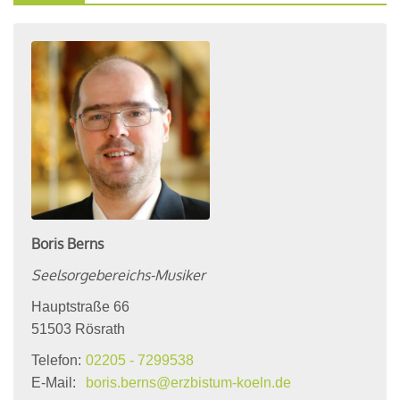
Boris
Berns
Seelsorgebereichs-Musiker
Hauptstraße 66
51503
Rösrath
Telefon:
02205 - 7299538
E-Mail:
boris.berns@erzbistum-koeln.de