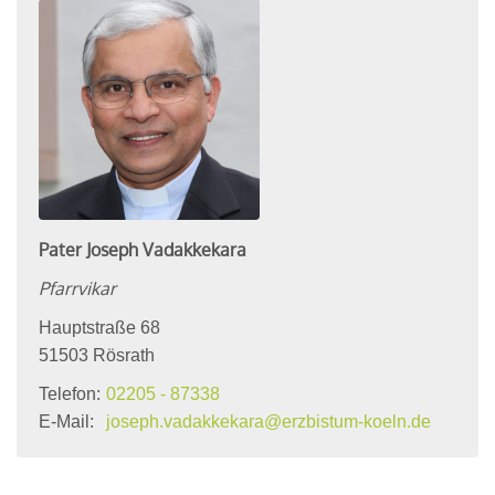
Pater
Joseph
Vadakkekara
Pfarrvikar
Hauptstraße 68
51503
Rösrath
Telefon:
02205 - 87338
E-Mail:
joseph.vadakkekara@erzbistum-koeln.de