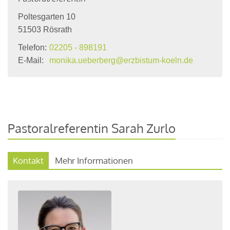
Poltesgarten 10
51503
Rösrath
Telefon:
02205 - 898191
E-Mail:
monika.ueberberg@erzbistum-koeln.de
Pastoralreferentin Sarah Zurlo
Kontakt
Mehr Informationen