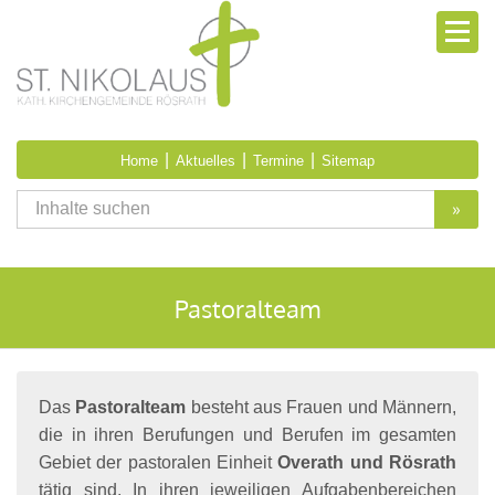
|
|
|
Home
Aktuelles
Termine
Sitemap
»
Pastoralteam
Das
Pastoralteam
besteht aus Frauen und Männern,
die in ihren Berufungen und Berufen im gesamten
Gebiet der pastoralen Einheit
Overath und Rösrath
tätig sind. In ihren jeweiligen Aufgabenbereichen