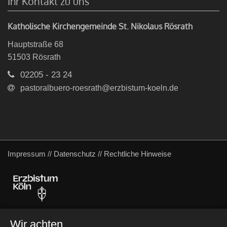
Ihr Kontakt zu uns
Katholische Kirchengemeinde St. Nikolaus Rösrath
Hauptstraße 68
51503
Rösrath
02205 - 23 24
pastoralbuero-roesrath@erzbistum-koeln.de
Impressum
//
Datenschutz
//
Rechtliche Hinweise
Wir achten