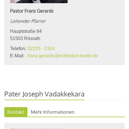
Pastor
Franz
Gerards
Leitender Pfarrer
Hauptstraße 64
51503
Rösrath
Telefon:
02205 - 2324
E-Mail:
franz.gerards@erzbistum-koeln.de
Pater Joseph Vadakkekara
Kontakt
Mehr Informationen