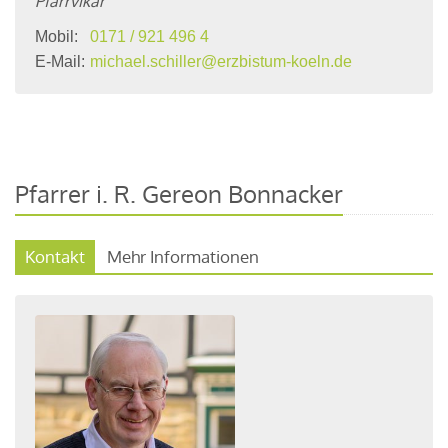
Pfarrvikar
Mobil:
0171 / 921 496 4
E-Mail:
michael.schiller@erzbistum-koeln.de
Pfarrer i. R. Gereon Bonnacker
Kontakt
Mehr Informationen