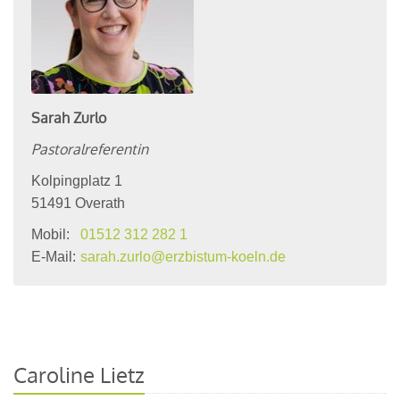
Sarah
Zurlo
Pastoralreferentin
Kolpingplatz 1
51491
Overath
Mobil:
01512 312 282 1
E-Mail:
sarah.zurlo@erzbistum-koeln.de
Caroline Lietz