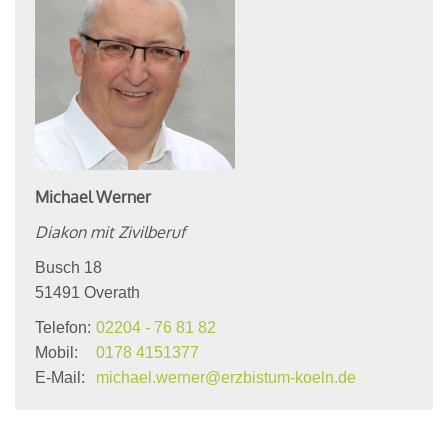
Michael
Werner
Diakon mit Zivilberuf
Busch 18
51491
Overath
Telefon:
02204 - 76 81 82
Mobil:
0178 4151377
E-Mail:
michael.werner@erzbistum-koeln.de