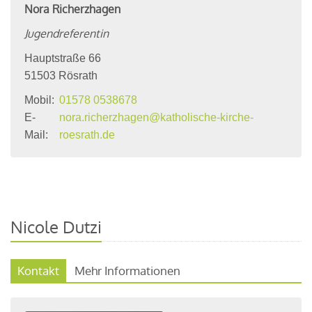
Nora
Richerzhagen
Jugendreferentin
Hauptstraße 66
51503
Rösrath
Mobil:
01578 0538678
E-
nora.richerzhagen@katholische-kirche-
Mail:
roesrath.de
Nicole Dutzi
Kontakt
Mehr Informationen