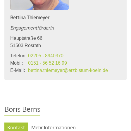
Bettina
Thiemeyer
Engagementförderin
Hauptstraße 66
51503
Rösrath
Telefon:
02205 - 8940370
Mobil:
0151 - 56 52 16 99
E-Mail:
bettina.thiemeyer@erzbistum-koeln.de
Boris Berns
Kontakt
Mehr Informationen