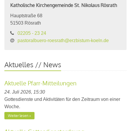
Katholische Kirchengemeinde St. Nikolaus Rösrath
Hauptstraße 68
51503
Rösrath
02205 - 23 24
pastoralbuero-roesrath@erzbistum-koeln.de
Aktuelles // News
Aktuelle Pfarr-Mitteilungen
24. Juli 2026, 15:30
Gottesdienste und Aktivitäten für den Zeitraum von einer
Woche.
Weiter lesen