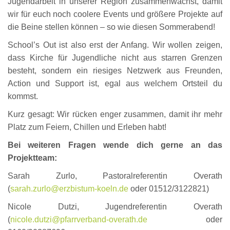
Jugendarbeit in unserer Region zusammenwächst, damit
wir für euch noch coolere Events und größere Projekte auf
die Beine stellen können – so wie diesen Sommerabend!
School’s Out ist also erst der Anfang. Wir wollen zeigen,
dass Kirche für Jugendliche nicht aus starren Grenzen
besteht, sondern ein riesiges Netzwerk aus Freunden,
Action und Support ist, egal aus welchem Ortsteil du
kommst.
Kurz gesagt: Wir rücken enger zusammen, damit ihr mehr
Platz zum Feiern, Chillen und Erleben habt!
Bei weiteren Fragen wende dich gerne an das
Projektteam:
Sarah Zurlo, Pastoralreferentin Overath
(
sarah.zurlo@erzbistum-koeln.de
oder 01512/3122821)
Nicole Dutzi, Jugendreferentin Overath
(
nicole.dutzi@pfarrverband-overath.de
oder