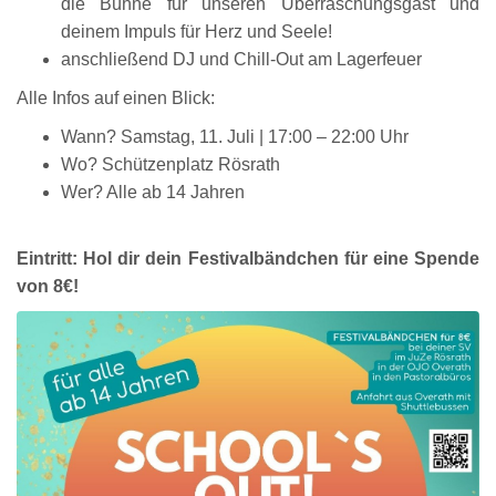
die Bühne für unseren Überraschungsgast und
deinem Impuls für Herz und Seele!
anschließend DJ und Chill-Out am Lagerfeuer
Alle Infos auf einen Blick:
Wann? Samstag, 11. Juli | 17:00 – 22:00 Uhr
Wo? Schützenplatz Rösrath
Wer? Alle ab 14 Jahren
Eintritt: Hol dir dein Festivalbändchen für eine Spende
von 8€!