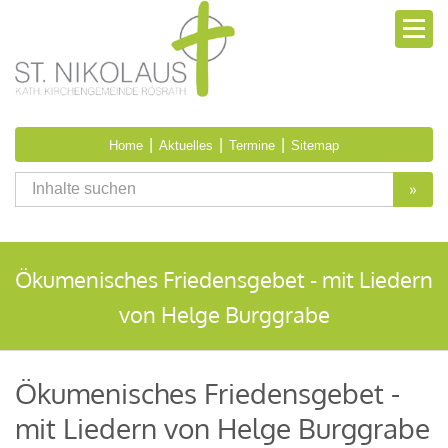
|
|
|
Home
Aktuelles
Termine
Sitemap
»
Ökumenisches Friedensgebet - mit Liedern
von Helge Burggrabe
Ökumenisches Friedensgebet -
mit Liedern von Helge Burggrabe