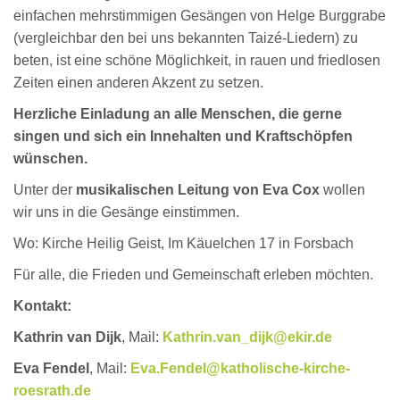
einfachen mehrstimmigen Gesängen von Helge Burggrabe
(vergleichbar den bei uns bekannten Taizé-Liedern) zu
beten, ist eine schöne Möglichkeit, in rauen und friedlosen
Zeiten einen anderen Akzent zu setzen.
Herzliche Einladung an alle Menschen, die gerne
singen und sich ein Innehalten und Kraftschöpfen
wünschen.
Unter der
musikalischen Leitung von Eva Cox
wollen
wir uns in die Gesänge einstimmen.
Wo: Kirche Heilig Geist, Im Käuelchen 17 in Forsbach
Für alle, die Frieden und Gemeinschaft erleben möchten.
Kontakt:
Kathrin van Dijk
, Mail:
Kathrin.van_dijk@ekir.de
Eva Fendel
, Mail:
Eva.Fendel@katholische-kirche-
roesrath.de