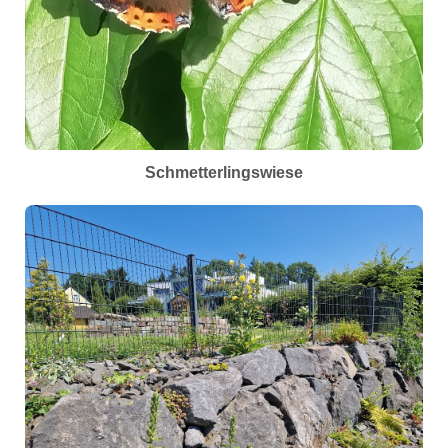
Schmetterlingswiese