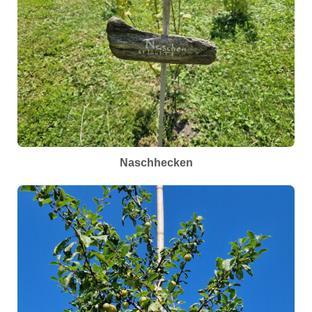
Naschhecken