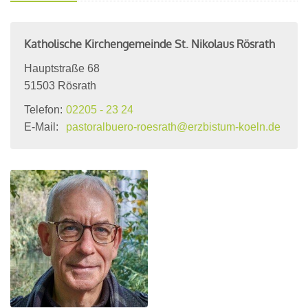
Katholische Kirchengemeinde St. Nikolaus Rösrath
Hauptstraße 68
51503
Rösrath
Telefon:
02205 - 23 24
E-Mail:
pastoralbuero-roesrath@erzbistum-koeln.de