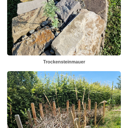
Trockensteinmauer