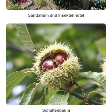
Sandarium und Insektenhotel
Schattenbaum