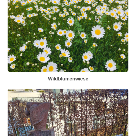
Wildblumenwiese